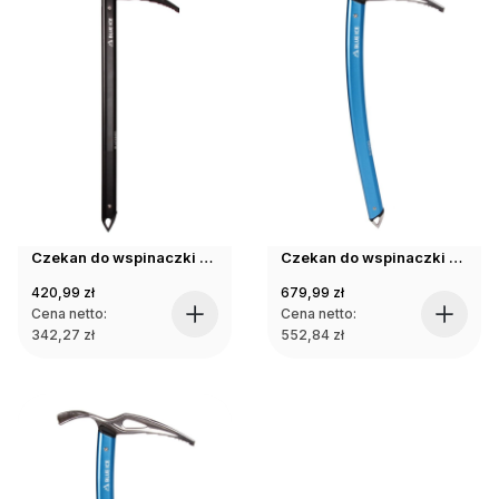
Czekan do wspinaczki Blue Ice BLACKBIRD ICE AXE black 67cm
Czekan do wspinaczki Blue Ice BLUEBIRD ICE AXE blue 45cm
420,99
zł
679,99
zł
Cena netto:
Cena netto:
342,27
zł
552,84
zł