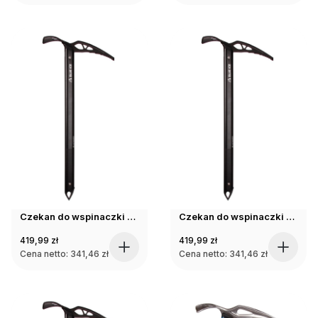
Czekan do wspinaczki Blue Ice BLACKBIRD ICE AXE black 54cm
Czekan do wspinaczki Blue Ice BLACKBIRD ICE AXE black 60cm
419,99
zł
419,99
zł
Cena netto:
341,46
zł
Cena netto:
341,46
zł