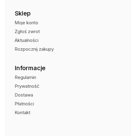
Sklep
Moje konto
Zgłoś zwrot
Aktualności
Rozpocznij zakupy
Informacje
Regulamin
Prywatność
Dostawa
Płatności
Kontakt