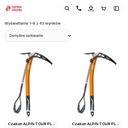
Wyświetlanie 1–9 z 43 wyników
Czekan ALPIN TOUR PLUS 60cm Climbing Technology
Czekan ALPIN TOUR PLUS 70cm Climbing Technology