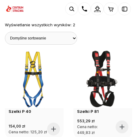
Wyświetlanie wszystkich wyników: 2
Szelki P 40
Szelki P 81
553,29
zł
154,00
zł
Cena netto:
Cena netto:
125,20
zł
449,83
zł