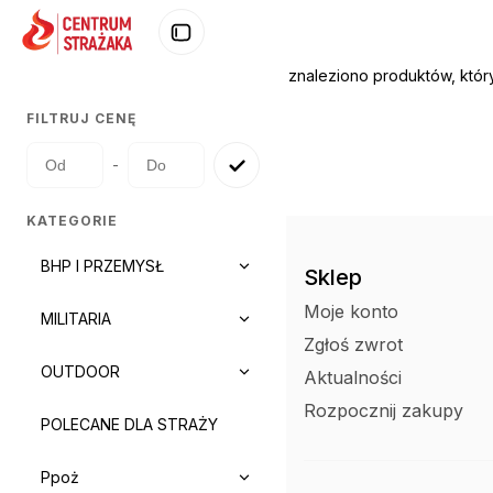
Nie znaleziono produktów, któr
FILTRUJ CENĘ
-
KATEGORIE
BHP I PRZEMYSŁ
Sklep
Moje konto
MILITARIA
Zgłoś zwrot
OUTDOOR
Aktualności
Rozpocznij zakupy
POLECANE DLA STRAŻY
Ppoż