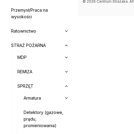
© 2026 Centrum Strażaka. All
Przemysł/Praca na
wysokości
Ratownictwo
STRAŻ POŻARNA
MDP
REMIZA
SPRZĘT
Armatura
Detektory (gazowe,
prądu,
promieniowania)