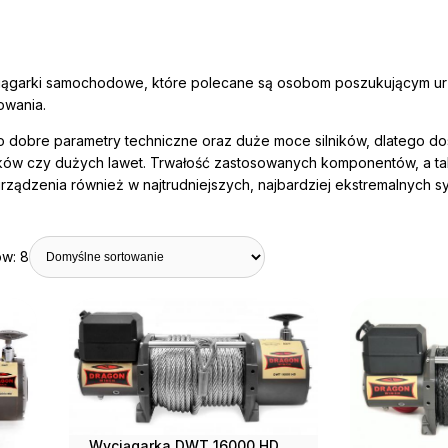
arki samochodowe, które polecane są osobom poszukującym urzą
owania.
 dobre parametry techniczne oraz duże moce silników, dlatego do
ków czy dużych lawet. Trwałość zastosowanych komponentów, a tak
rządzenia również w najtrudniejszych, najbardziej ekstremalnych sy
ów: 8
Wyciągarka DWT 16000 HD