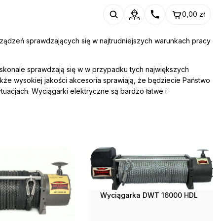
0,00
zł
dzeń sprawdzających się w najtrudniejszych warunkach pracy
skonale sprawdzają się w w przypadku tych największych
że wysokiej jakości akcesoria sprawiają, że będziecie Państwo
tuacjach. Wyciągarki elektryczne są bardzo łatwe i
Wyciągarka DWT 16000 HDL