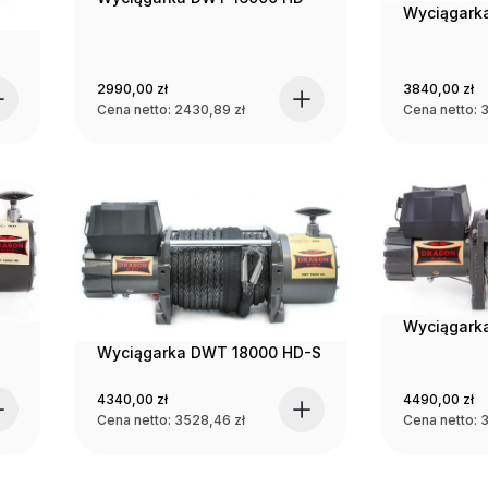
Wyciągark
2990,00
zł
3840,00
zł
Cena netto:
2430,89
zł
Cena netto:
3
Wyciągark
Wyciągarka DWT 18000 HD-S
4340,00
zł
4490,00
zł
Cena netto:
3528,46
zł
Cena netto: