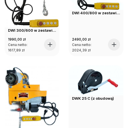
DWI 400/800 w zestawie z wózkiem
DWI 300/600 w zestawie z wózkiem
1990,00
zł
2490,00
zł
Cena netto:
Cena netto:
1617,89
zł
2024,39
zł
DWK 25 C (z obudową)