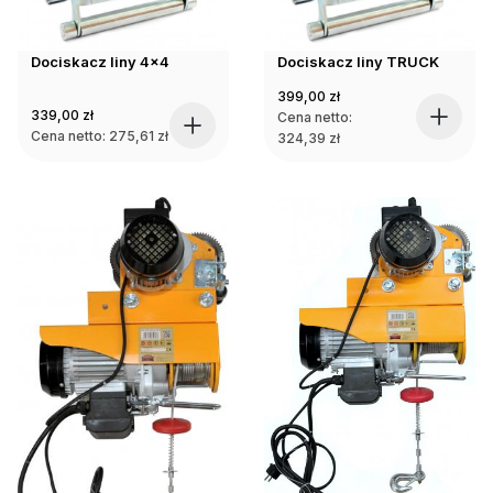
Dociskacz liny 4x4
Dociskacz liny TRUCK
399,00
zł
339,00
zł
Cena netto:
Cena netto:
275,61
zł
324,39
zł