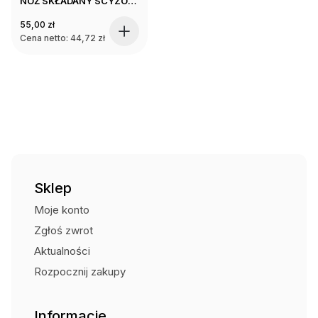
NÓŻ SKŁADANY SCYZORYK TAKTYCZNY MORO MILITARNY
55,00
zł
Cena netto:
44,72
zł
Sklep
Moje konto
Zgłoś zwrot
Aktualności
Rozpocznij zakupy
Informacje