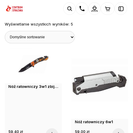
Wyświetlanie wszystkich wyników: 5
Nóż ratowniczy 3w1 zbijak scyzoryk
Nóż ratowniczy 6w1
59,40
zł
59,00
zł