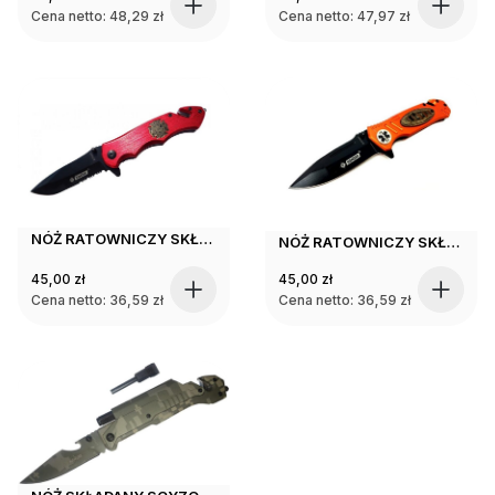
Cena netto:
48,29
zł
Cena netto:
47,97
zł
NÓŻ RATOWNICZY SKŁADANY SCYZORYK dla STRAŻAKA
NÓŻ RATOWNICZY SKŁADANY TAKTYCZNY SCYZORYK ZBIJAK
45,00
zł
45,00
zł
Cena netto:
36,59
zł
Cena netto:
36,59
zł