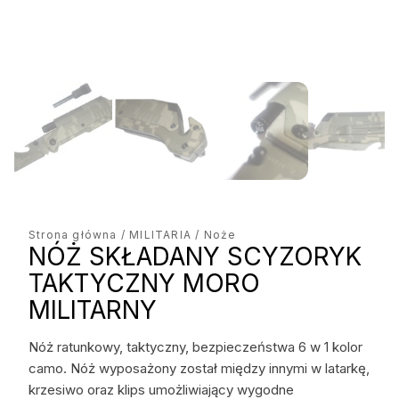
Strona główna
/
MILITARIA
/ Noże
NÓŻ SKŁADANY SCYZORYK
TAKTYCZNY MORO
MILITARNY
Nóż ratunkowy, taktyczny, bezpieczeństwa 6 w 1 kolor
camo. Nóż wyposażony został między innymi w latarkę,
krzesiwo oraz klips umożliwiający wygodne