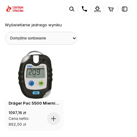
Wyświetlanie jednego wyniku
Dräger Pac 5500 Miernik jednogazowy
1097,16
zł
Cena netto:
892,00
zł