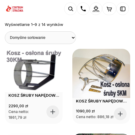
Wyświetlanie 1–9 z 14 wyników
KOSZ ŚRUBY NAPĘDOWEJ SILNIKA 30 KM
KOSZ ŚRUBY NAPĘDOWEJ SILNIKA 5 KM
2290,00
zł
1090,00
zł
Cena netto:
Cena netto:
886,18
zł
1861,79
zł