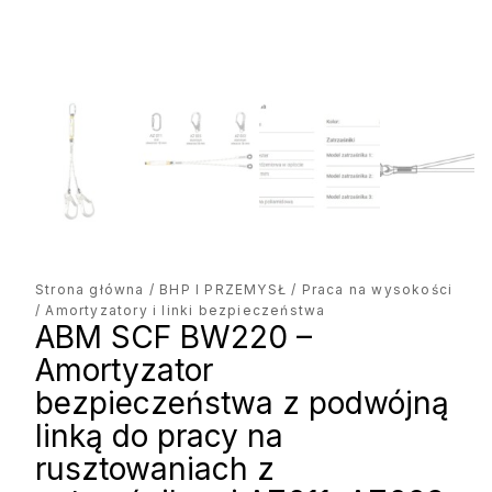
Strona główna
/
BHP I PRZEMYSŁ
/
Praca na wysokości
/ Amortyzatory i linki bezpieczeństwa
ABM SCF BW220 –
Amortyzator
bezpieczeństwa z podwójną
linką do pracy na
rusztowaniach z