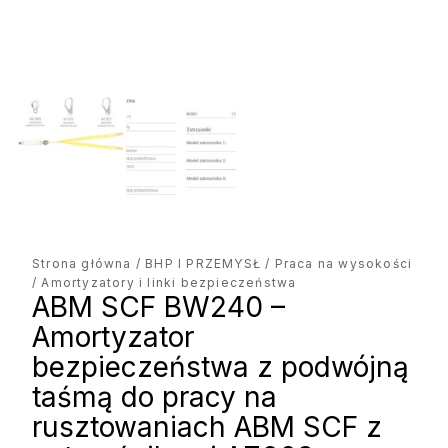
Strona główna
/
BHP I PRZEMYSŁ
/
Praca na wysokości
/ Amortyzatory i linki bezpieczeństwa
ABM SCF BW240 –
Amortyzator
bezpieczeństwa z podwójną
taśmą do pracy na
rusztowaniach ABM SCF z