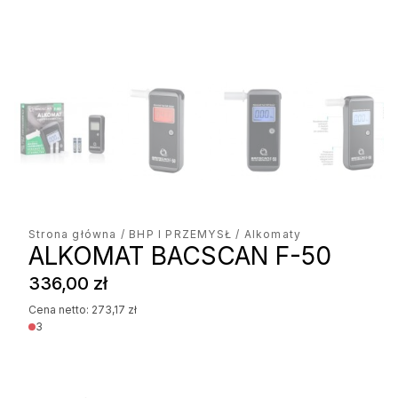
Strona główna
/
BHP I PRZEMYSŁ
/ Alkomaty
ALKOMAT BACSCAN F-50
336,00
zł
Cena netto:
273,17
zł
3