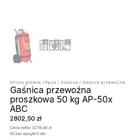
Strona główna
/
Ppoż
/
Gaśnice
/ Gaśnice przewoźne
Gaśnica przewoźna
proszkowa 50 kg AP-50x
ABC
2802,50
zł
Cena netto:
2278,46
zł
Czas wysyłki
3 dni