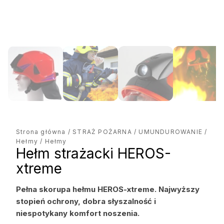
Strona główna
/
STRAŻ POŻARNA
/
UMUNDUROWANIE
/
Hełmy
/ Hełmy
Hełm strażacki HEROS-
xtreme
Pełna skorupa hełmu HEROS-xtreme. Najwyższy
stopień ochrony, dobra słyszalność i
niespotykany komfort noszenia.