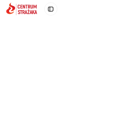
Poprzednie zdjęcie produktu
Następne zd