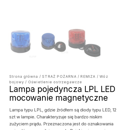
Strona główna
/
STRAŻ POŻARNA
/
REMIZA
/
Wóz
bojowy
/ Oświetlenie ostrzegawcze
Lampa pojedyncza LPL LED
mocowanie magnetyczne
Lampa typu LPL, gdzie źródłem są diody typu LED, 12
szt w lampie. Charakteryzuje się bardzo niskim
zużyciem prądu. Przeznaczona jest do oznakowania