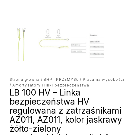
Strona główna
/
BHP I PRZEMYSŁ
/
Praca na wysokości
/ Amortyzatory i linki bezpieczeństwa
LB 100 HV – Linka
bezpieczeństwa HV
regulowana z zatrzaśnikami
AZ011, AZ011, kolor jaskrawy
żółto-zielony