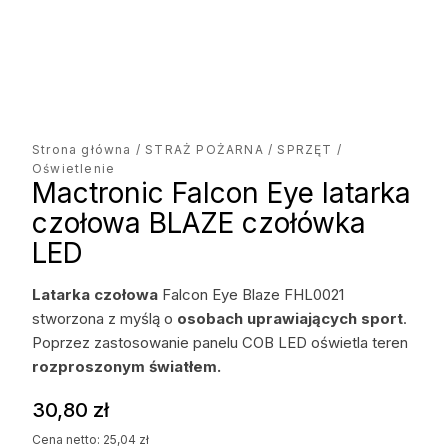
Strona główna
/
STRAŻ POŻARNA
/
SPRZĘT
/
Oświetlenie
Mactronic Falcon Eye latarka
czołowa BLAZE czołówka
LED
Latarka czołowa
Falcon Eye Blaze FHL0021
stworzona z myślą o
osobach uprawiających sport
.
Poprzez zastosowanie panelu COB LED oświetla teren
rozproszonym światłem.
30,80
zł
Cena netto:
25,04
zł