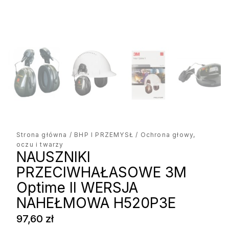
Strona główna
/
BHP I PRZEMYSŁ
/ Ochrona głowy,
oczu i twarzy
NAUSZNIKI
PRZECIWHAŁASOWE 3M
Optime II WERSJA
NAHEŁMOWA H520P3E
97,60
zł