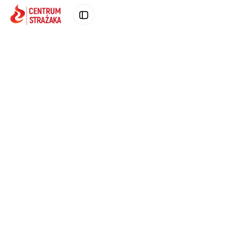
Poprzednie zdjęcie produktu
Następne zd