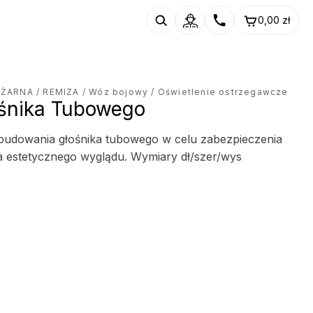
0,00
zł
OŻARNA
/
REMIZA
/
Wóz bojowy
/ Oświetlenie ostrzegawcze
śnika Tubowego
budowania głośnika tubowego w celu zabezpieczenia
a estetycznego wyglądu. Wymiary dł/szer/wys