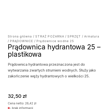
Strona główna
/
STRAŻ POŻARNA
/
SPRZĘT
/
Armatura
/
PRĄDOWNICE
/ Prądownice wodne 25
Prądownica hydrantowa 25 –
plastikowa
Prądownica hydrantowa przeznaczona jest do
wytwarzania zwartych strumieni wodnych. Służy jako
zakończenie węży hydrantowych o wielkości 25.
32,50
zł
Cena netto:
26,42
zł
- brak informacji