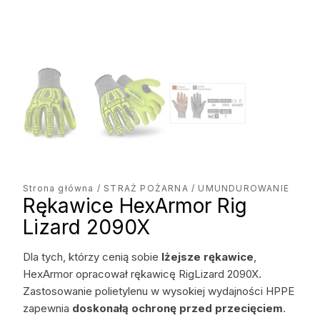
Strona główna
/
STRAŻ POŻARNA
/ UMUNDUROWANIE
Rękawice HexArmor Rig
Lizard 2090X
Dla tych, którzy cenią sobie
lżejsze rękawice
,
HexArmor opracował rękawicę RigLizard 2090X.
Zastosowanie polietylenu w wysokiej wydajności HPPE
zapewnia
doskonałą ochronę przed przecięciem
.