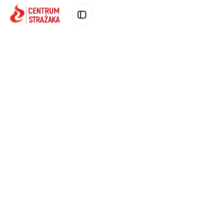
Poprzednie zdjęcie produktu
Następne zd