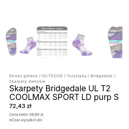
Strona główna
/
OUTDOOR
/
Turystyka
/
Bridgedale
/
Skarpety damskie
Skarpety Bridgedale UL T2
COOLMAX SPORT LD purp S
72,43
zł
Cena netto:
58,89
zł
Czas wysyłki
3 dni