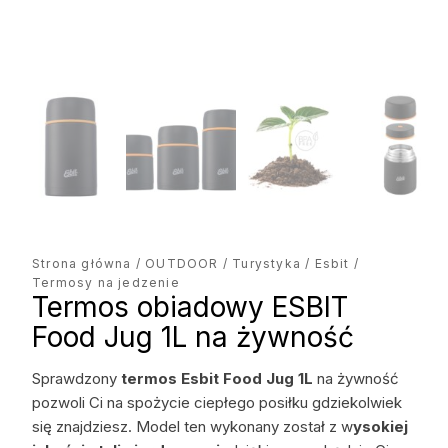
Strona główna
/
OUTDOOR
/
Turystyka
/
Esbit
/
Termosy na jedzenie
Termos obiadowy ESBIT
Food Jug 1L na żywność
Sprawdzony
termos Esbit Food Jug 1L
na żywność
pozwoli Ci na spożycie ciepłego posiłku gdziekolwiek
się znajdziesz. Model ten wykonany został z w
ysokiej