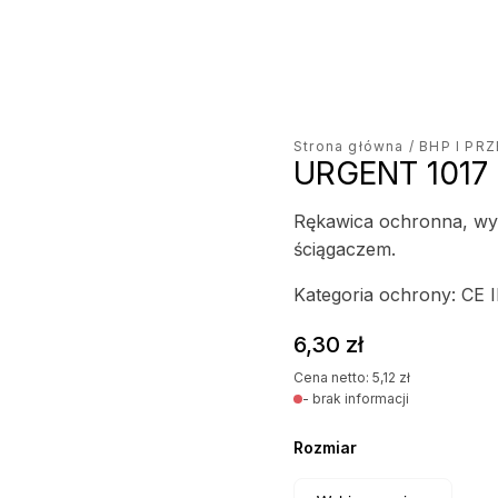
Strona główna
/
BHP I PR
URGENT 1017
Rękawica ochronna, wy
ściągaczem.
Kategoria ochrony: CE I
6,30
zł
Cena netto:
5,12
zł
- brak informacji
Rozmiar