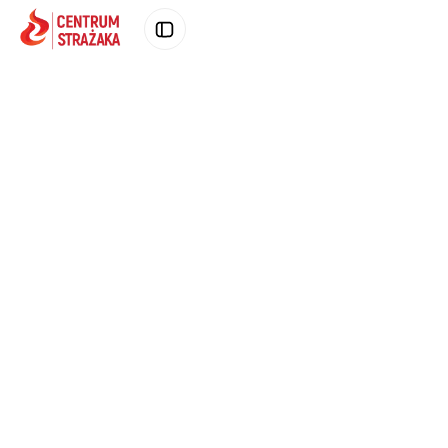
Poprzednie zdjęcie produktu
Następne zd