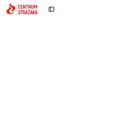
Poprzednie zdjęcie produktu
Następne zd