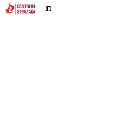
Poprzednie zdjęcie produktu
Następne zd