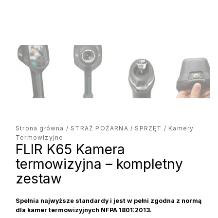
Strona główna
/
STRAŻ POŻARNA
/
SPRZĘT
/ Kamery
Termowizyjne
FLIR K65 Kamera
termowizyjna – kompletny
zestaw
Spełnia najwyższe standardy i jest w pełni zgodna z normą
dla kamer termowizyjnych NFPA 1801:2013.